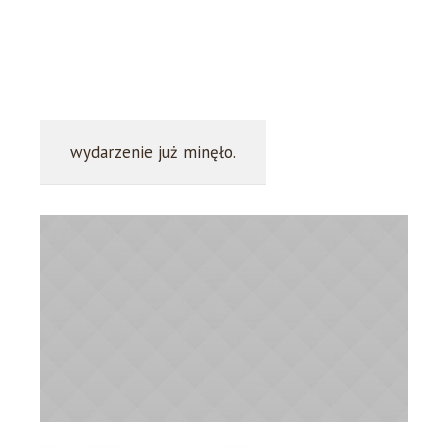
wydarzenie już minęło.