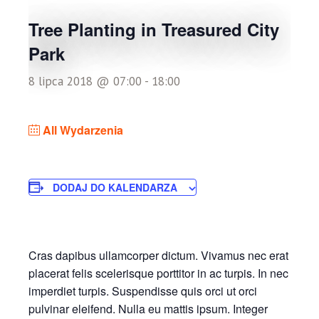
Tree Planting in Treasured City
Park
8 lipca 2018 @ 07:00
-
18:00
All Wydarzenia
DODAJ DO KALENDARZA
Cras dapibus ullamcorper dictum. Vivamus nec erat
placerat felis scelerisque porttitor in ac turpis. In nec
imperdiet turpis. Suspendisse quis orci ut orci
pulvinar eleifend. Nulla eu mattis ipsum. Integer