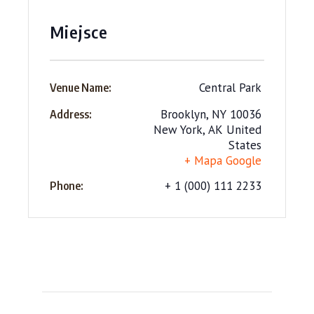
Miejsce
Central Park
Venue Name:
Brooklyn, NY 10036
Address:
New York
,
AK
United
States
+ Mapa Google
+ 1 (000) 111 2233
Phone: