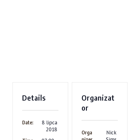
Details
Organizat
or
8 lipca
Date:
2018
Nick
Orga
Sims
nizer