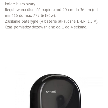
kolor: biało-szary
Regulowana długość papieru :od 20 cm do 36 cm (od
min416 do max 775 listków).
Zasilanie bateryjne (4 baterie alkaliczne D-LR, 1,5 V).
Czas pomiędzy dozowaniem: od 1 do 4 sekund.