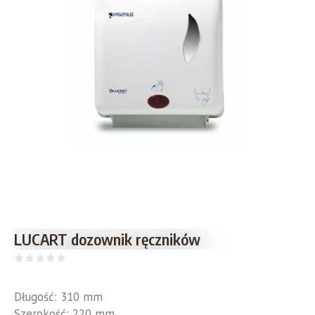
LUCART dozownik ręczników
Długość:
310 mm
Szerokość:
220 mm