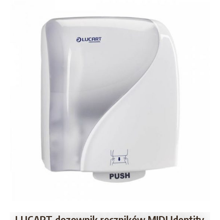
LUCART dozownik ręczników MIDI Identity