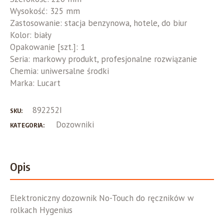
Wysokość:
325 mm
Zastosowanie:
stacja benzynowa, hotele, do biur
Kolor:
biały
Opakowanie [szt.]:
1
Seria:
markowy produkt, profesjonalne rozwiązanie
Chemia:
uniwersalne środki
Marka:
Lucart
892252I
SKU:
Dozowniki
KATEGORIA:
Opis
Elektroniczny dozownik No-Touch do ręczników w
rolkach Hygenius