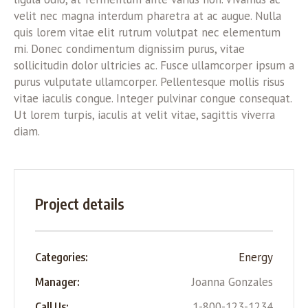
velit nec magna interdum pharetra at ac augue. Nulla
quis lorem vitae elit rutrum volutpat nec elementum
mi. Donec condimentum dignissim purus, vitae
sollicitudin dolor ultricies ac. Fusce ullamcorper ipsum a
purus vulputate ullamcorper. Pellentesque mollis risus
vitae iaculis congue. Integer pulvinar congue consequat.
Ut lorem turpis, iaculis at velit vitae, sagittis viverra
diam.
Project details
Energy
Categories:
Joanna Gonzales
Manager:
1-800-123-1234
Call Us: