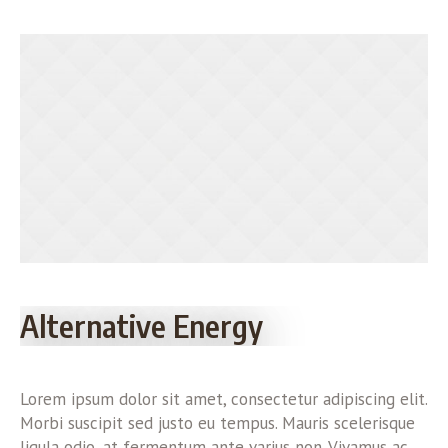
Alternative Energy
Lorem ipsum dolor sit amet, consectetur adipiscing elit.
Morbi suscipit sed justo eu tempus. Mauris scelerisque
ligula odio, at fermentum ante varius non. Vivamus ac