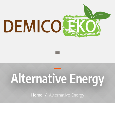
Alternative Energy
Home
/
Alternative Energy