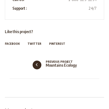
24/7
Support :
Like this project?
FACEBOOK
TWITTER
PINTEREST
PREVIOUS PROJECT
Mountains Ecology